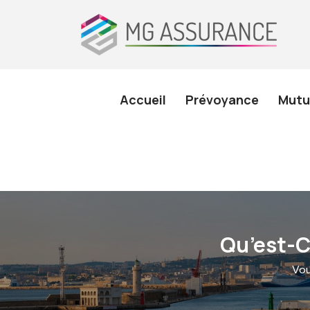
Accueil
Prévoyance
Mutu
Qu’est-Ce
Vous