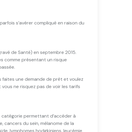
arfois s’avérer compliqué en raison du
ggravé de Santé) en septembre 2015.
ées comme présentant un risque
passée.
ous faites une demande de prêt et voulez
vous ne risquez pas de voir les tarifs
 la catégorie permettant d’accéder à
le, cancers du sein, mélanome de la
roïde, lymphomes hodgkiniens, leucémie