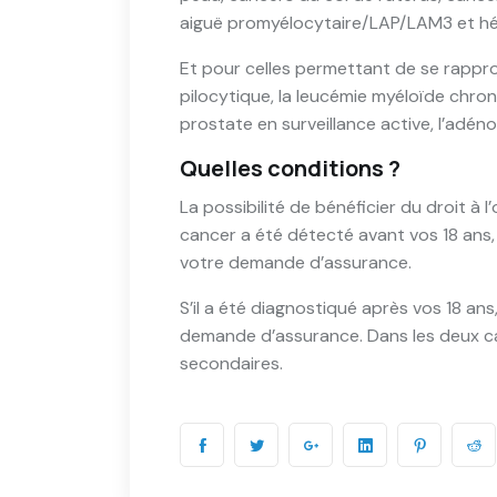
aiguë promyélocytaire/LAP/LAM3 et hép
Et pour celles permettant de se rapproc
pilocytique, la leucémie myéloïde chro
prostate en surveillance active, l’adéno
Quelles conditions ?
La possibilité de bénéficier du droit à 
cancer a été détecté avant vos 18 ans,
votre demande d’assurance.
S’il a été diagnostiqué après vos 18 ans
demande d’assurance. Dans les deux cas,
secondaires.