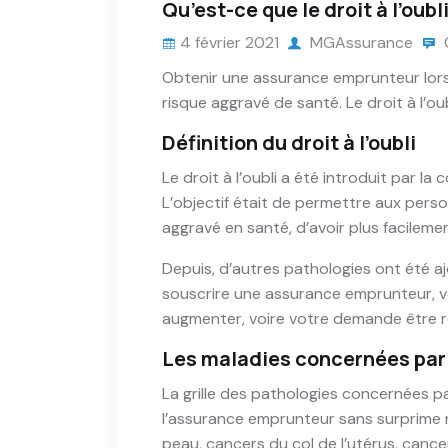
Qu’est-ce que le droit à l’oubli
4 février 2021
MGAssurance
Obtenir une assurance emprunteur lors
risque aggravé de santé. Le droit à l’oub
Définition du droit à l’oubli
Le droit à l’oubli a été introduit par
L’objectif était de permettre aux per
aggravé en santé, d’avoir plus facilem
Depuis, d’autres pathologies ont été aj
souscrire une assurance emprunteur, vot
augmenter, voire votre demande être r
Les maladies concernées par le
La grille des pathologies concernées pa
l’assurance emprunteur sans surprime n
peau, cancers du col de l’utérus, canc