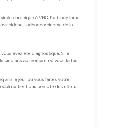
e virale chronique à VHC, l’astrocytome
coviscidose, l’adénocarcinome de la
l vous avez été diagnostiqué. Si le
 de cinq ans au moment où vous faites
nq ans le jour où vous faites votre
l’oubli ne tient pas compte des effets