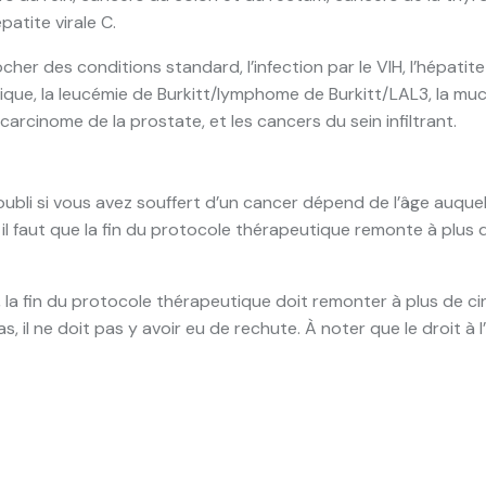
atite virale C.
her des conditions standard, l’infection par le VIH, l’hépatit
nique, la leucémie de Burkitt/lymphome de Burkitt/LAL3, la mu
carcinome de la prostate, et les cancers du sein infiltrant.
l’oubli si vous avez souffert d’un cancer dépend de l’âge auque
 il faut que la fin du protocole thérapeutique remonte à plus
, la fin du protocole thérapeutique doit remonter à plus de ci
 il ne doit pas y avoir eu de rechute. À noter que le droit à 