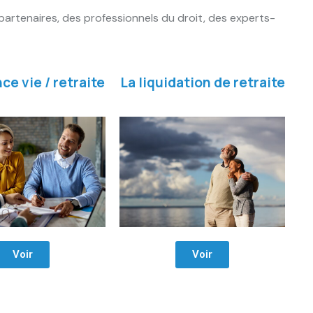
partenaires, des professionnels du droit, des experts-
ce vie / retraite
La liquidation de retraite
Voir
Voir