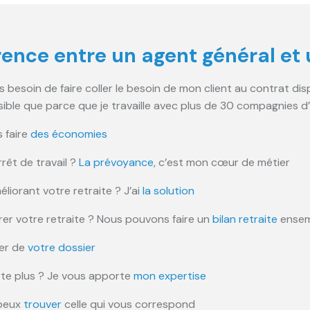
rence entre un agent général et 
besoin de faire coller le besoin de mon client au contrat disp
sible que parce que je travaille avec plus de 30 compagnies d
 faire
des économies
rêt de travail ?
La prévoyance
, c’est mon cœur de métier
liorant votre retraite ? J’ai
la solution
er votre retraite ? Nous pouvons faire un
bilan retraite
ense
per de
votre dossier
te plus ? Je vous apporte
mon expertise
 peux
trouver
celle qui vous correspond