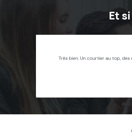
Et s
conseils. Tout s'est très bien passé. Je
Trè