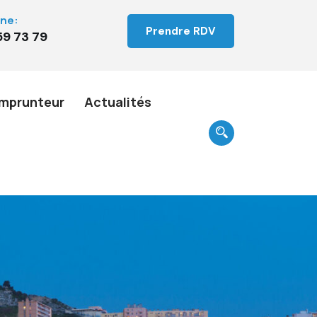
ne:
Prendre RDV
59 73 79
mprunteur
Actualités