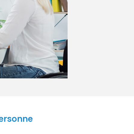
personne