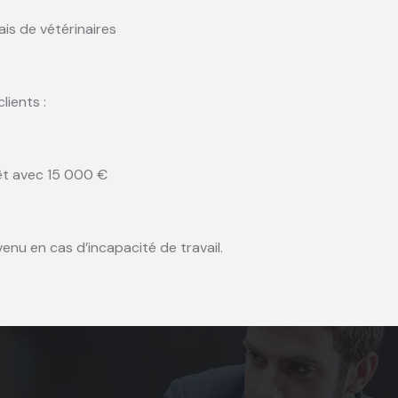
ais de vétérinaires
ients :
êt avec 15 000 €
nu en cas d’incapacité de travail.