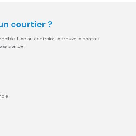
un courtier ?
onible. Bien au contraire, je trouve le contrat
’assurance :
mble