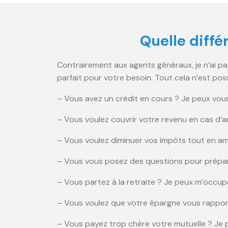
Quelle diffé
Contrairement aux agents généraux, je n’ai pas 
parfait pour votre besoin. Tout cela n’est pos
– Vous avez un crédit en cours ? Je peux vous
– Vous voulez couvrir votre revenu en cas d’ar
– Vous voulez diminuer vos impôts tout en amé
– Vous vous posez des questions pour prépar
–
Vous partez à la retraite ? Je peux m’occu
– Vous voulez que votre épargne vous rappor
– Vous payez trop chère votre mutuelle ? Je