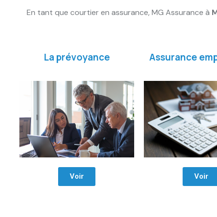
En tant que courtier en assurance, MG Assurance à
M
La prévoyance
Assurance emp
Voir
Voir