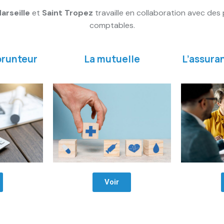
arseille
et
Saint Tropez
travaille en collaboration avec des 
comptables.
runteur
La mutuelle
L’assuran
Voir