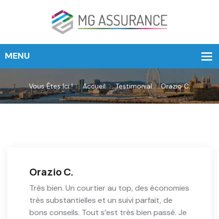
Vous Êtes Ici !
Accueil
Testimonial
Orazio C.
Orazio C.
Très bien. Un courtier au top, des économies
très substantielles et un suivi parfait, de
bons conseils. Tout s’est très bien passé. Je