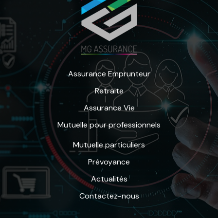
Assurance Emprunteur
Retraite
Assurance Vie
Mutuelle pour professionnels
Mutuelle particuliers
Prévoyance
Actualités
Contactez-nous