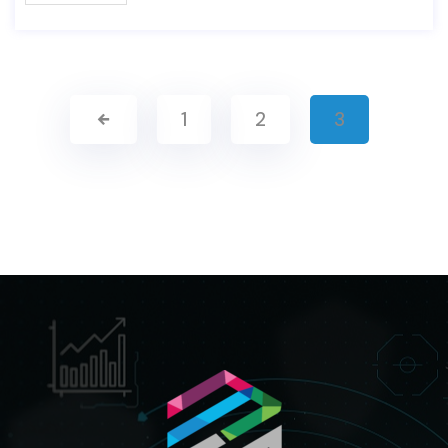
1
2
3